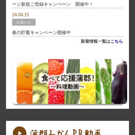
ージ新規ご登録キャンペーン 開催中！
24.04.15
お知らせ
春の貯蓄キャンペーン開催中
新着情報一覧は
こちら