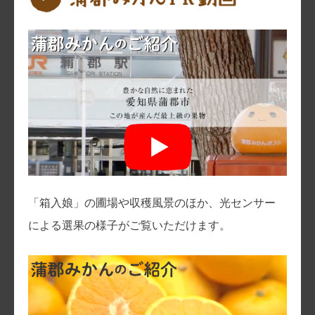
蒲郡みかん PR動画
「箱入娘」の圃場や収穫風景のほか、光センサー
による選果の様子がご覧いただけます。