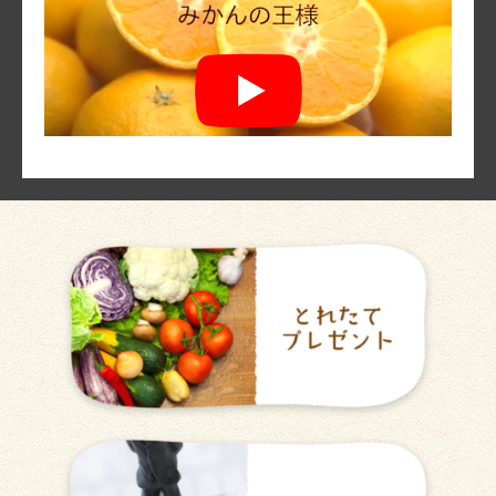
蒲郡みかん PR動画