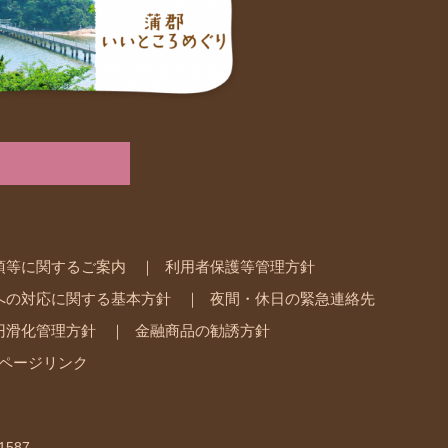
項等に関するご案内
利用者保護等管理方針
への対応に関する基本方針
夜間・休日の緊急連絡先
円滑化管理方針
金融商品の勧誘方針
ページリンク
1587