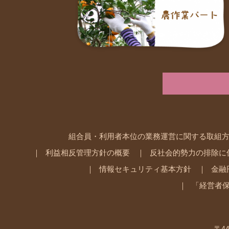
組合員・利用者本位の業務運営に関する取組
利益相反管理方針の概要
反社会的勢力の排除に
情報セキュリティ基本方針
金融
「経営者
〒44