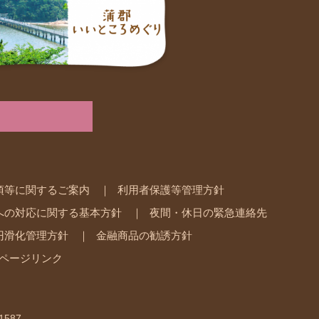
項等に関するご案内
利用者保護等管理方針
への対応に関する基本方針
夜間・休日の緊急連絡先
円滑化管理方針
金融商品の勧誘方針
ページリンク
1587