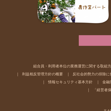
組合員・利用者本位の業務運営に関する取組
利益相反管理方針の概要
反社会的勢力の排除に
情報セキュリティ基本方針
金融
「経営者
〒44