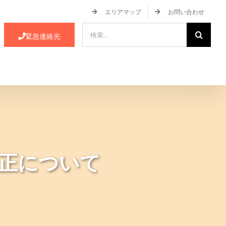
エリアマップ
お問い合わせ
検
緊急連絡先
索
…
ース・イベント情報
JA蒲郡市について
正について