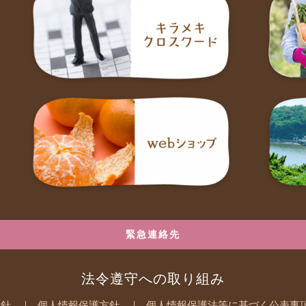
緊急連絡先
法令遵守への取り組み
方針
個人情報保護方針
個人情報保護法等に基づく公表事