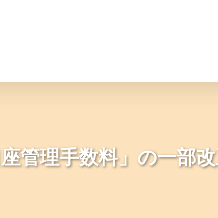
情報
JAバンク・JA共済
ニュ
口座管理手数料」の一部改