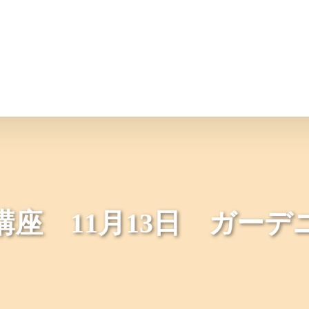
情報
JAバンク・JA共済
ニュ
講座 11月13日 ガーデ