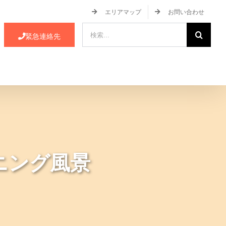
エリアマップ
お問い合わせ
検
緊急連絡先
索
…
ース・イベント情報
JA蒲郡市について
ニング風景