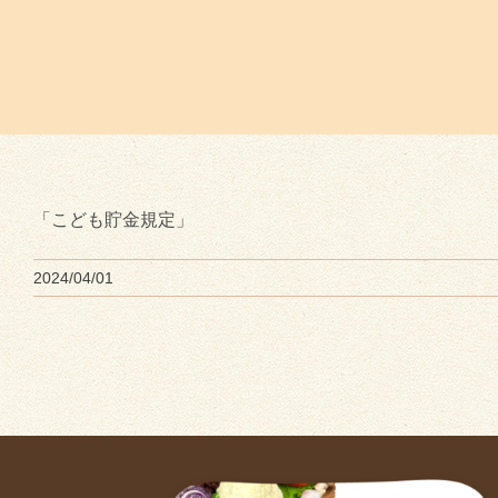
「こども貯金規定」
2024/04/01