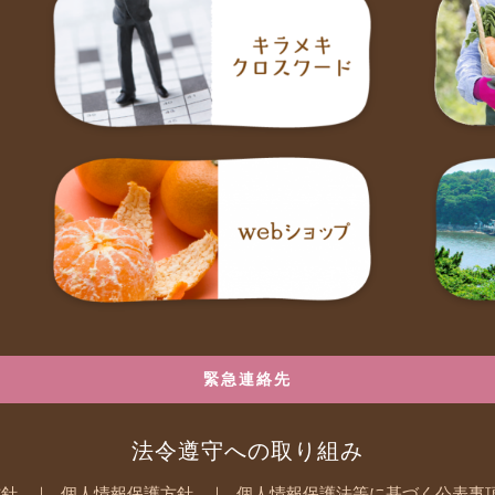
緊急連絡先
法令遵守への取り組み
方針
個人情報保護方針
個人情報保護法等に基づく公表事