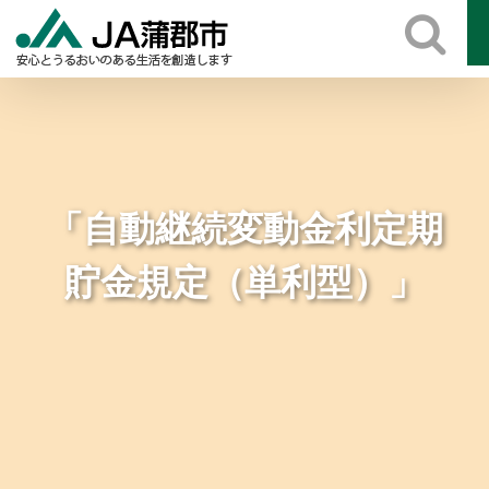
Skip
to
content
「自動継続変動金利定期
貯金規定（単利型）」