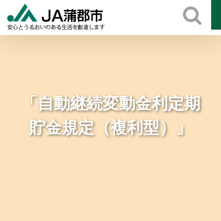
Skip
to
content
「自動継続変動金利定期
貯金規定（複利型）」