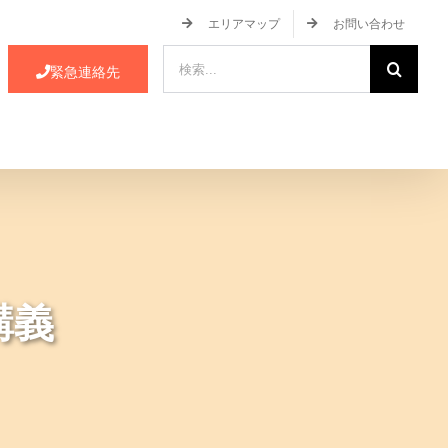
エリアマップ
お問い合わせ
検
緊急連絡先
索
…
ース・イベント情報
JA蒲郡市について
講義