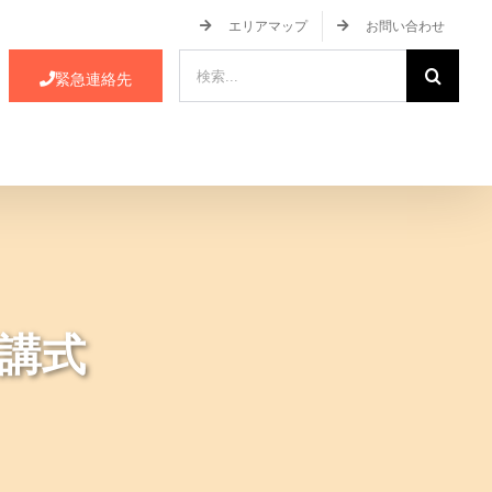
エリアマップ
お問い合わせ
検
緊急連絡先
索
…
ース・イベント情報
JA蒲郡市について
講式