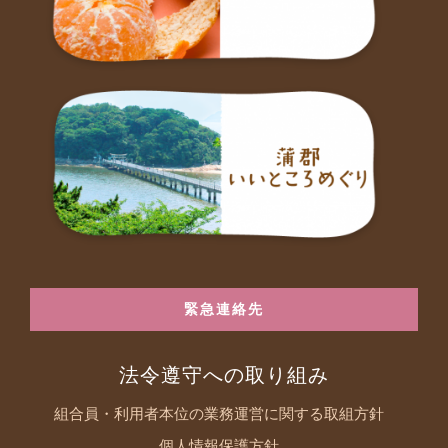
緊急連絡先
法令遵守への取り組み
組合員・利用者本位の業務運営に関する取組方針
個人情報保護方針