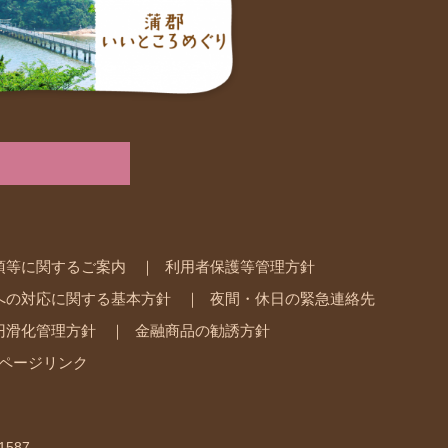
項等に関するご案内
利用者保護等管理方針
への対応に関する基本方針
夜間・休日の緊急連絡先
円滑化管理方針
金融商品の勧誘方針
ページリンク
1587