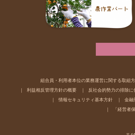
組合員・利用者本位の業務運営に関する取組
利益相反管理方針の概要
反社会的勢力の排除に
情報セキュリティ基本方針
金融
「経営者
〒44