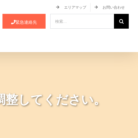
エリアマップ
お問い合わせ
検
緊急連絡先
索
…
ース・イベント情報
JA蒲郡市について
調整してください。