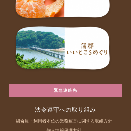
緊急連絡先
法令遵守への取り組み
組合員・利用者本位の業務運営に関する取組方針
個人情報保護方針