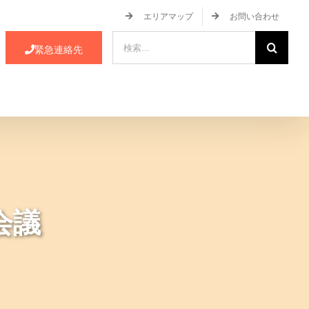
エリアマップ
お問い合わせ
検
緊急連絡先
索
…
ース・イベント情報
JA蒲郡市について
会議