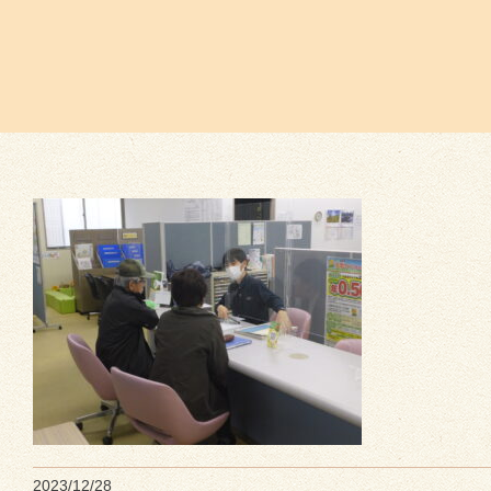
2023/12/28