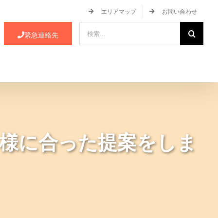
エリアマップ
お問い合わせ
検
緊急連絡先
索
…
ース・イベント情報
JA蒲郡市について
様に合った提案をしま