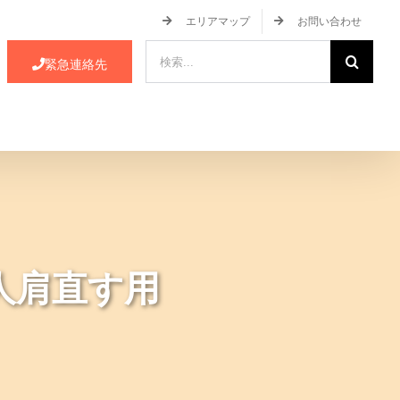
エリアマップ
お問い合わせ
検
緊急連絡先
索
…
ース・イベント情報
JA蒲郡市について
人肩直す用