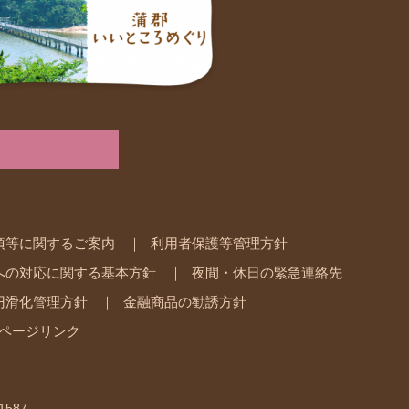
項等に関するご案内
利用者保護等管理方針
への対応に関する基本方針
夜間・休日の緊急連絡先
円滑化管理方針
金融商品の勧誘方針
ページリンク
1587