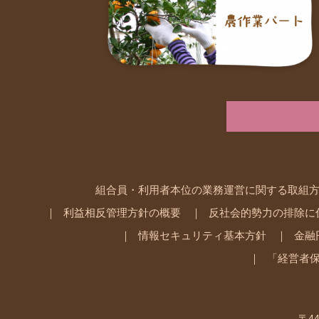
組合員・利用者本位の業務運営に関する取組
利益相反管理方針の概要
反社会的勢力の排除に
情報セキュリティ基本方針
金融
「経営者
〒44