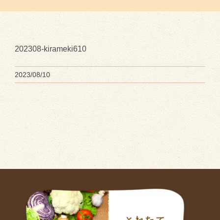
202308-kirameki610
2023/08/10