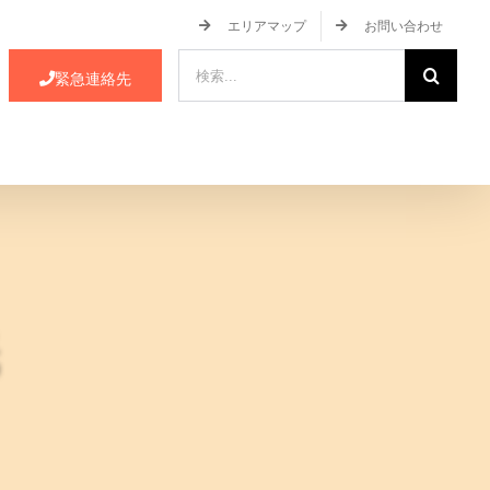
エリアマップ
お問い合わせ
検
緊急連絡先
索
…
ース・イベント情報
JA蒲郡市について