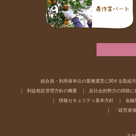
組合員・利用者本位の業務運営に関する取組
利益相反管理方針の概要
反社会的勢力の排除に
情報セキュリティ基本方針
金融
「経営者
〒44