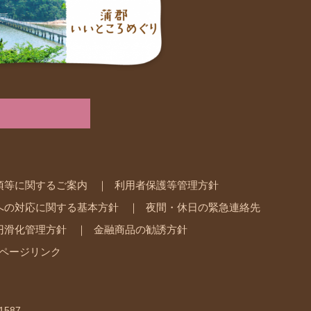
項等に関するご案内
利用者保護等管理方針
への対応に関する基本方針
夜間・休日の緊急連絡先
円滑化管理方針
金融商品の勧誘方針
ページリンク
1587