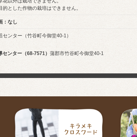
草花以外は栽培できません。
目的とした作物の栽培はできません。
画：なし
活センター（竹谷町今御堂40-1）
導センター（
68-7571
）
蒲郡市竹谷町今御堂40-1