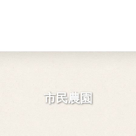
情報
JAバンク・JA共済
ニュ
市民農園