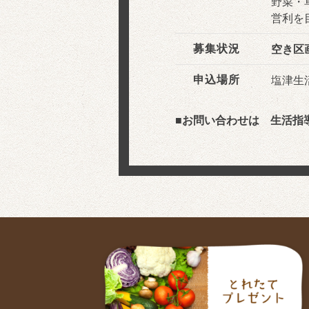
野菜・
営利を
募集状況
空き区
申込場所
塩津生
■お問い合わせは 生活指