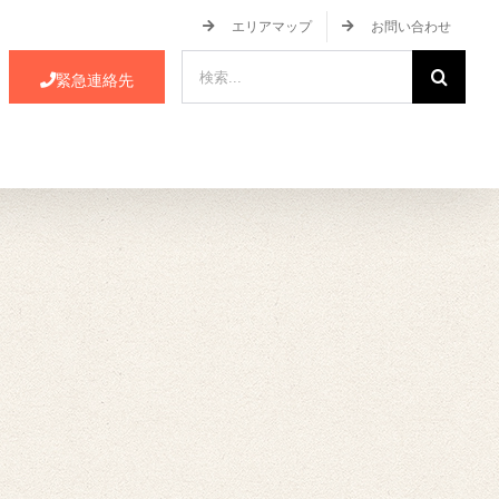
エリアマップ
お問い合わせ
検
緊急連絡先
索
…
ース・イベント情報
JA蒲郡市について