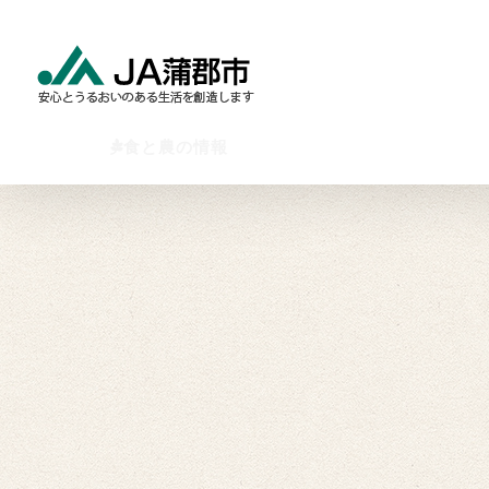
Skip
to
content
食と農の情報
暮らしの