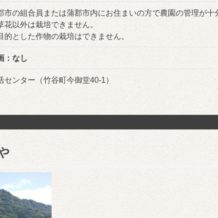
郡市の組合員または蒲郡市内にお住まいの方で農園の管理が十
草花以外は栽培できません。
目的とした作物の栽培はできません。
画：なし
活センター（竹谷町今御堂40-1）
や