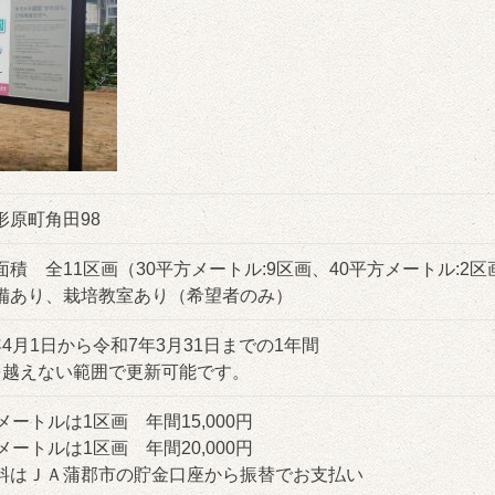
形原町角田98
面積 全11区画（30平方メートル:9区画、40平方メートル:2区
備あり、栽培教室あり（希望者のみ）
年4月1日から令和7年3月31日までの1年間
を越えない範囲で更新可能です。
メートルは1区画 年間15,000円
メートルは1区画 年間20,000円
料はＪＡ蒲郡市の貯金口座から振替でお支払い