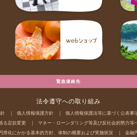
緊急連絡先
法令遵守への取り組み
方針
個人情報保護方針
個人情報保護法等に基づく公表事
係る定款変更
マネー・ローンダリング等及び反社会的勢力等
円滑化にかかる基本的方針、体制の概要および実施状況
金融