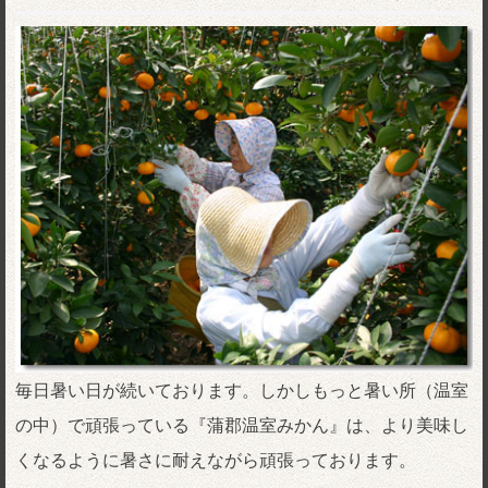
毎日暑い日が続いております。しかしもっと暑い所（温室
の中）で頑張っている『蒲郡温室みかん』は、より美味し
くなるように暑さに耐えながら頑張っております。