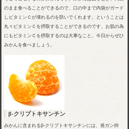
のまま食べることができるので、口の中まで内袋がガード
しビタミンＣが壊れるのを防いでくれます。ということは
丸々ビタミンＣを摂取することができるのです。お肌の為
にもビタミンＣを摂取するのは大事なこと。今日からぜひ
みかんを食べましょう。
β-クリプトキサンチン
みかんに含まれるβ-クリプトキサンチンには、発ガン抑