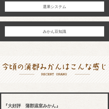
選果システム
みかん豆知識
『大好評 蒲郡温室みかん』