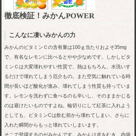
徹底検証！みかんPOWER
こんなに凄いみかんの力
みかんのビタミンＣの含有量は100ｇ当たりおよそ35mg
で、有名なレモンに比べるとやや少なめです。しかしビタ
ミンＣは大変壊れやすい性質で、熱はもちろん、水洗いす
るだけで壊れてしまう厄介もの。また空気に触れている時
間が長いほど酸化が進み、壊れてしまう性質も持っていま
す。レモンを洗わずに食べるのも辛いし、そのままかじる
のは避けたいものですよね。輪切りにして紅茶に入れよう
としても、ビタミンCは飲む前から壊れてしまい、さらに
入れた瞬間からもっと壊れていしまいます。
そこで登場するのがみかんです。みかんは皮をむき、内袋