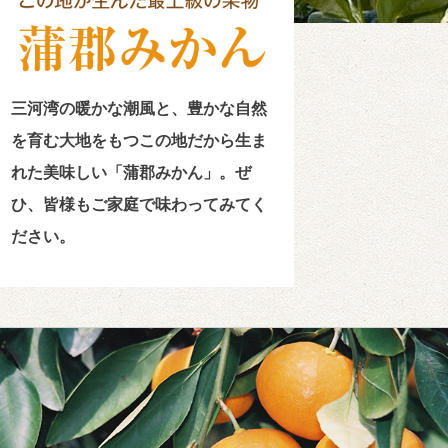
三河湾の
暖かな潮風と、豊かな自然
を育む大地をもつ
この地だから生ま
れた美味しい「蒲郡みかん」。
ぜ
ひ、皆様もご家庭で味わってみてく
ださい。