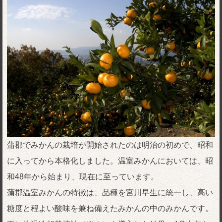
蒲郡でみかんの栽培が開始されたのは明治の初めで、昭和
に入ってから本格化しました。温室みかんにおいては、昭
和48年から始まり、現在に至っています。
蒲郡温室みかんの特徴は、品種を宮川早生に統一し、高い
糖度と程よい酸味を兼ね備えたみかんの中のみかんです。