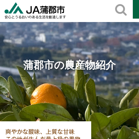
Skip
to
content
蒲郡市の農産物紹介