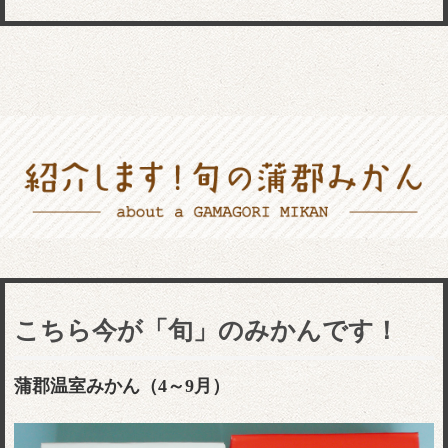
こちら今が「旬」のみかんです！
蒲郡温室みかん
（4～9
月）