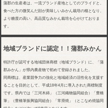
蒲郡の生産者は、一流ブランド産地としてのプライドと、
食べた方の微笑んだ顔が美味しいみかん栽培の糧となり、
より糖度の高い、高品質なみかん栽培を心がけておりま
す。
地域ブランドに認定！！蒲郡みかん
特許庁が認可する地域団体商標（地域ブランド）に、「蒲
郡みかん」が県内農産物で初めて登録されました。
同商標は、産業競争力の強化と地域経済の活性化を支援す
ることを目的として、平成18年4月に導入された商標制度
です。県内では「三河木綿」（三河織物協同組合）「豊橋
筆」（豊橋筆振興協同組合）「常滑焼」（とこなめ焼協同