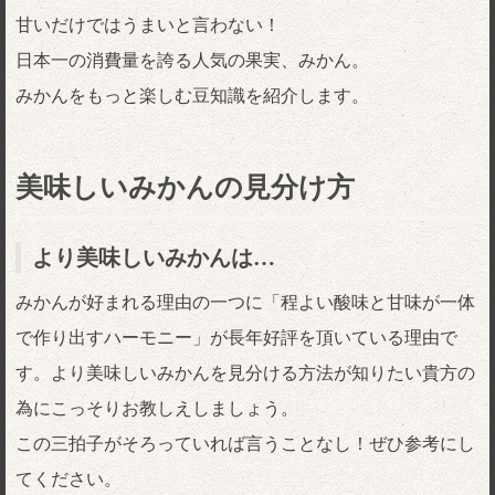
甘いだけではうまいと言わない！
日本一の消費量を誇る人気の果実、みかん。
みかんをもっと楽しむ豆知識を紹介します。
美味しいみかんの見分け方
より美味しいみかんは…
みかんが好まれる理由の一つに「程よい酸味と甘味が一体
で作り出すハーモニー」が長年好評を頂いている理由で
す。より美味しいみかんを見分ける方法が知りたい貴方の
為にこっそりお教しえしましょう。
この三拍子がそろっていれば言うことなし！ぜひ参考にし
てください。