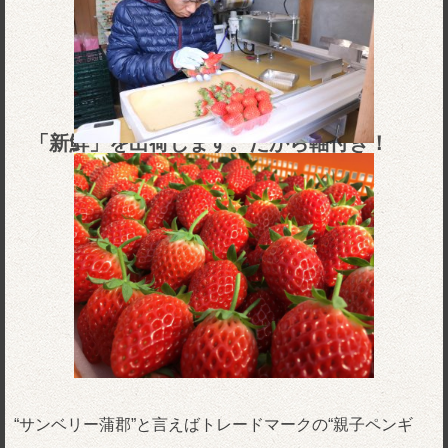
「新鮮」を出荷します。だから軸付き！
“サンベリー蒲郡”と言えばトレードマークの“親子ペンギ