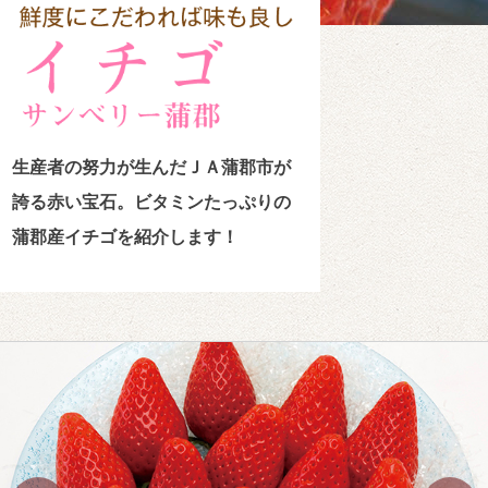
生産者の努力が生んだＪＡ蒲郡市が
誇る赤い宝石。
ビタミンたっぷりの
蒲郡産イチゴを紹介します！