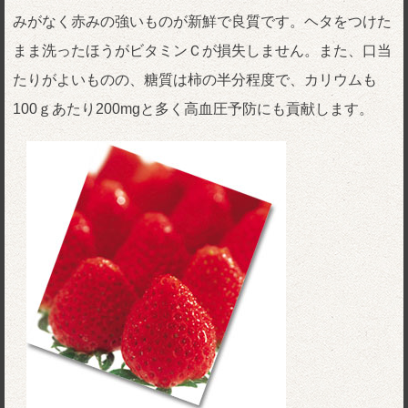
みがなく赤みの強いものが新鮮で良質です。ヘタをつけた
まま洗ったほうがビタミンＣが損失しません。また、口当
たりがよいものの、糖質は柿の半分程度で、カリウムも
100ｇあたり200mgと多く高血圧予防にも貢献します。