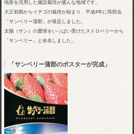
地形を活用した施設栽培が盛んな地域です。
大正初期からイチゴの栽培が始まり、平成4年に苺部会
「サンベリー蒲郡」が発足しました。
太陽（サン）の愛情をいっぱい受けたストロベリーから
「サンベリー」と命名しました。
「サンベリー蒲郡のポスターが完成」