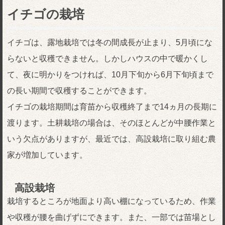
イチゴの栽培
イチゴは、露地栽培では冬の間成長が止まり、5月頃にな
らないと収穫できません。しかしハウスの中で暖かくし
て、夜に明かりをつければ、10月下旬から6月下旬頃まで
の長い期間で収穫することができます。
イチゴの栽培期間は育苗から収穫終了まで14ヵ月の長期に
渡ります。土耕栽培の場合は、そのほとんどが中腰作業と
いう欠点がありますが、最近では、高設栽培に取り組む農
家が増加しています。
高設栽培
栽培するところが地面より高い棚になっているため、作業
や収穫が腰を曲げずにできます。また、一部では苗場とし