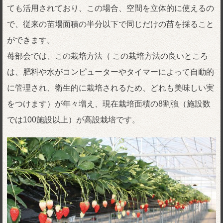
ても活用されており、この場合、空間を立体的に使えるの
で、従来の苗場面積の半分以下で同じだけの苗を採ること
ができます。
苺部会では、この栽培方法（ この栽培方法の良いところ
は、肥料や水がコンピューターやタイマーによって自動的
に管理され、衛生的に栽培されるため、どれも美味しい実
をつけます）が年々増え、現在栽培面積の8割強（施設数
では100施設以上）が高設栽培です。