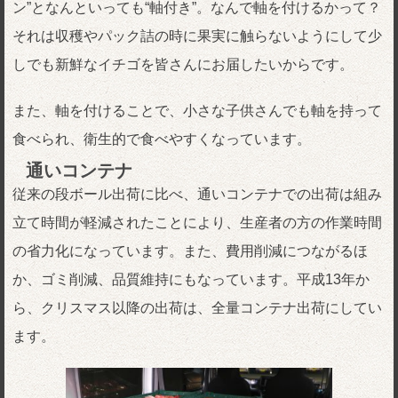
ン”となんといっても“軸付き”。なんで軸を付けるかって？
それは収穫やパック詰の時に果実に触らないようにして少
しでも新鮮なイチゴを皆さんにお届したいからです。
また、軸を付けることで、小さな子供さんでも軸を持って
食べられ、衛生的で食べやすくなっています。
通いコンテナ
従来の段ボール出荷に比べ、通いコンテナでの出荷は組み
立て時間が軽減されたことにより、生産者の方の作業時間
の省力化になっています。また、費用削減につながるほ
か、ゴミ削減、品質維持にもなっています。平成13年か
ら、クリスマス以降の出荷は、全量コンテナ出荷にしてい
ます。