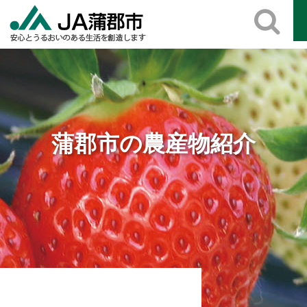
Skip
to
content
蒲郡市の農産物紹介