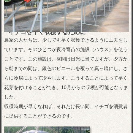
イチゴを早く収穫するために
農家の人たちは、少しでも早く収穫できるように工夫をし
ています。そのひとつが夜冷育苗の施設（ハウス）を使う
ことです。この施設は、昼間は日光に当てますが、夕方か
ら朝までの間は、銀色のビニールを覆って真っ暗にし、さ
らに冷房によって冷やします。こうすることによって早く
花芽を付けることができ、10月からの収穫が可能となりま
した。
収穫時期が早くなれば、それだけ長い間、イチゴを消費者
に提供することができるのです。