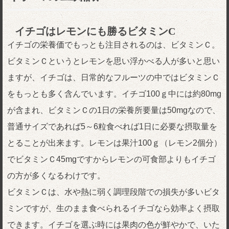
イチゴはレモンにも勝るビタミンC
イチゴの栄養価でもっとも注目されるのは、ビタミンＣ。
ビタミンＣというとレモンを思い浮かべる人が多いと思い
ますが、イチゴは、日常的なフルーツの中ではビタミンＣ
をもっとも多く含んでいます。イチゴ100ｇ中には約80mg
が含まれ、ビタミンＣの1日の栄養所要量は50mgなので、
普通サイズであれば5～6粒食べれば1日に必要な摂取量を
とることが出来ます。レモンは果汁100ｇ（レモン2個分）
でビタミンＣ45mgですからレモンの可食部よりもイチゴ
の方が多くなるわけです。
ビタミンＣは、水や熱に弱く調理段階での損失が多いビタ
ミンですが、生のまま食べられるイチゴなら効率よく摂取
できます。イチゴを選ぶ時には果肉の色が鮮やかで、いた