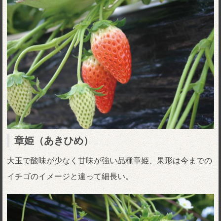
章姫（あきひめ）
大玉で酸味が少なく甘味が強い品種章姫、果形は今までの
イチゴのイメージと違って細長い。