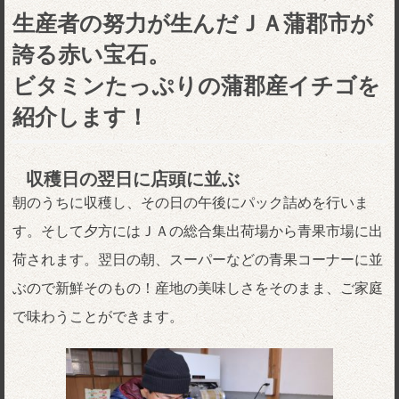
生産者の努力が生んだＪＡ蒲郡市が
誇る赤い宝石。
ビタミンたっぷりの蒲郡産イチゴを
紹介します！
収穫日の翌日に店頭に並ぶ
朝のうちに収穫し、その日の午後にパック詰めを行いま
す。そして夕方にはＪＡの総合集出荷場から青果市場に出
荷されます。翌日の朝、スーパーなどの青果コーナーに並
ぶので新鮮そのもの！産地の美味しさをそのまま、ご家庭
で味わうことができます。