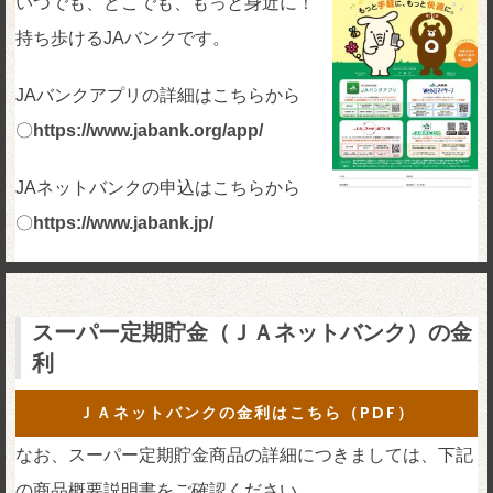
いつでも、どこでも、もっと身近に！
持ち歩けるJAバンクです。
JAバンクアプリの詳細はこちらから
〇
https://www.jabank.org/app/
JAネットバンクの申込はこちらから
〇
https://www.jabank.jp/
スーパー定期貯金（ＪＡネットバンク）の金
利
ＪＡネットバンクの金利はこちら（PDF）
なお、スーパー定期貯金商品の詳細につきましては、下記
の商品概要説明書をご確認ください。