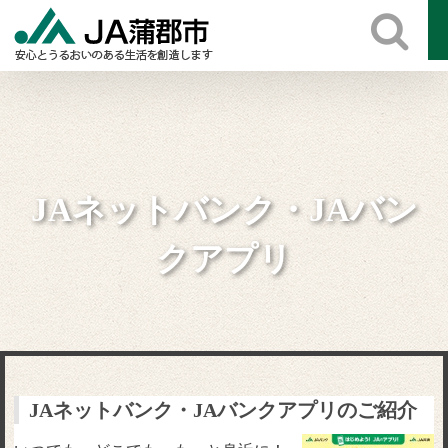
Skip
to
content
JAネットバンク・JAバン
クアプリ
JAネットバンク・JAバンクアプリのご紹介