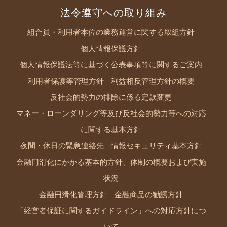
法令遵守への取り組み
組合員・利用者本位の業務運営に関する取組方針
個人情報保護方針
個人情報保護法等に基づく公表事項等に関するご案内
利用者保護等管理方針
利益相反管理方針の概要
反社会的勢力の排除に係る定款変更
マネー・ローンダリング等及び反社会的勢力等への対応
に関する基本方針
夜間・休日の緊急連絡先
情報セキュリティ基本方針
金融円滑化にかかる基本的方針、体制の概要および実施
状況
金融円滑化管理方針
金融商品の勧誘方針
「経営者保証に関するガイドライン」への対応方針につ
いて