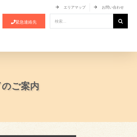
エリアマップ
お問い合わせ
検
緊急連絡先
索
…
ース・イベント情報
JA蒲郡市について
了のご案内