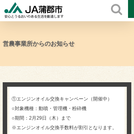
Skip
to
content
営農事業所からのお知らせ
①エンジンオイル交換キャンペーン（開催中）
○対象機種：動噴・管理機・粉砕機
○期間：2月29日（木）まで
※エンジンオイル交換手数料が割引となります。