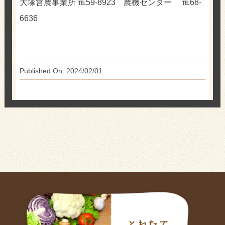
大塚営農事業所 ℡59-8923 農機センター ℡68-
6636
Published On: 2024/02/01