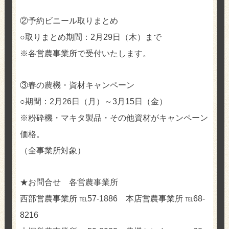
②予約ビニール取りまとめ
○取りまとめ期間：2月29日（木）まで
※各営農事業所で受付いたします。
③春の農機・資材キャンペーン
○期間：2月26日（月）～3月15日（金）
※粉砕機・マキタ製品・その他資材がキャンペーン
価格。
（全事業所対象）
★お問合せ 各営農事業所
西部営農事業所 ℡57-1886 本店営農事業所 ℡68-
8216