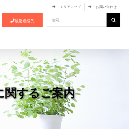
エリアマップ
お問い合わせ
検
緊急連絡先
索
…
ース・イベント情報
JA蒲郡市について
に関するご案内