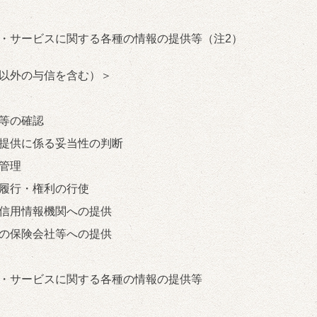
・サービスに関する各種の情報の提供等（注2）
以外の与信を含む）＞
等の確認
提供に係る妥当性の判断
管理
履行・権利の行使
信用情報機関への提供
の保険会社等への提供
・サービスに関する各種の情報の提供等