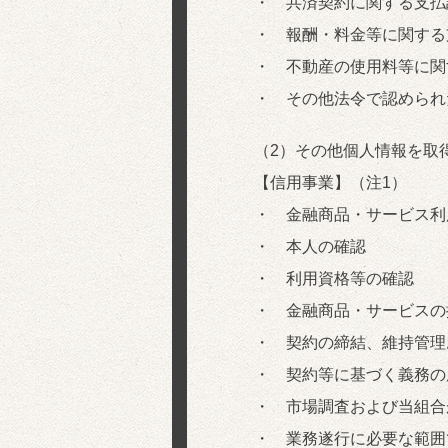
・ 共済契約に関する支払
・ 報酬・料金等に関する
・ 不動産の使用料等に関
・ その他法令で認められ
（2）その他個人情報を取
【信用事業】（注1）
・ 金融商品・サービス利
・ 本人の確認
・ 利用資格等の確認
・ 金融商品・サービスの
・ 契約の締結、維持管理
・ 契約等に基づく義務の
・ 市場調査および当組合
・ 業務遂行に必要な範囲