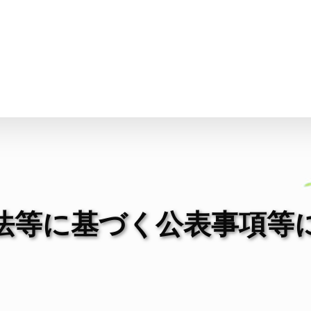
情報
JAバンク・JA共済
ニュ
法等に基づく公表事項等