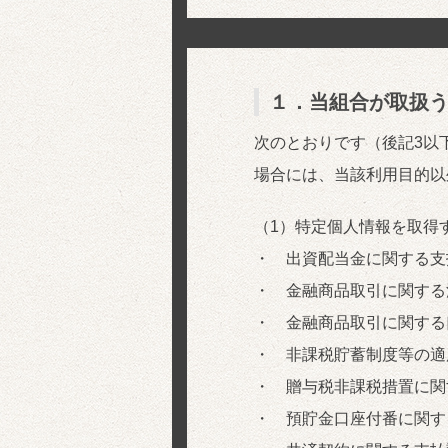
１．当組合が取扱う
次のとおりです（後記3以
場合には、当該利用目的以
（1）特定個人情報を取得
・ 出資配当金に関する支
・ 金融商品取引に関する
・ 金融商品取引に関する
・ 非課税貯蓄制度等の適
・ 贈与税非課税措置に関
・ 預貯金口座付番に関す