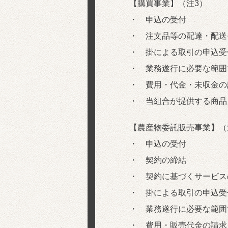
【購買事業】（注3）
・ 申込の受付
・ 注文品等の配達・配送
・ 掛による取引の申込受
・ 業務遂行に必要な範囲
・ 費用・代金・未収金の
・ 当組合が提供する商品
【農産物委託販売事業】（
・ 申込の受付
・ 契約の締結
・ 契約に基づくサービス
・ 掛による取引の申込受
・ 業務遂行に必要な範囲
・ 費用・販売代金の請求