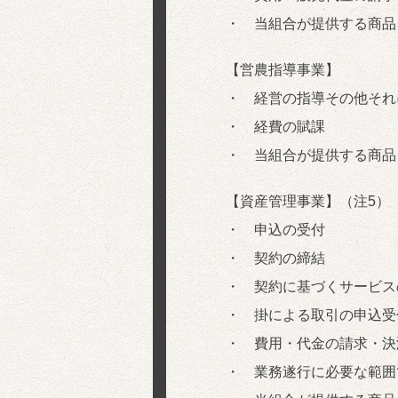
・ 当組合が提供する商品
【営農指導事業】
・ 経営の指導その他それ
・ 経費の賦課
・ 当組合が提供する商品
【資産管理事業】（注5）
・ 申込の受付
・ 契約の締結
・ 契約に基づくサービス
・ 掛による取引の申込受
・ 費用・代金の請求・決
・ 業務遂行に必要な範囲