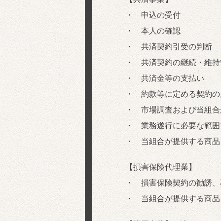
・ 申込の受付
・ 本人の確認
・ 共済契約引受の判断
・ 共済契約の継続・維持
・ 共済金等の支払い
・ 約款等に定める契約の
・ 市場調査および当組合
・ 業務遂行に必要な範囲
・ 当組合が提供する商品
【損害保険代理業】
・ 損害保険契約の勧誘、
・ 当組合が提供する商品