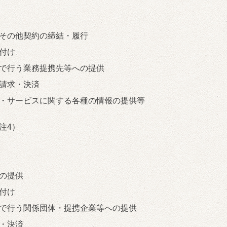
その他契約の締結・履行
付け
で行う業務提携先等への提供
請求・決済
・サービスに関する各種の情報の提供等
注4）
の提供
付け
で行う関係団体・提携企業等への提供
・決済