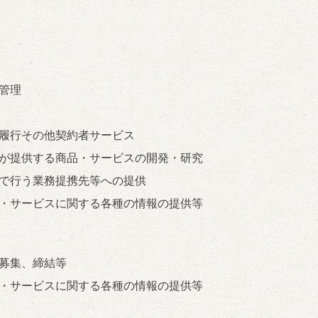
管理
履行その他契約者サービス
が提供する商品・サービスの開発・研究
で行う業務提携先等への提供
・サービスに関する各種の情報の提供等
募集、締結等
・サービスに関する各種の情報の提供等