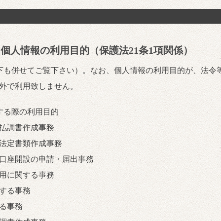
個人情報の利用目的（保護法21条1項関係）
下も併せてご覧下さい）。なお、個人情報の利用目的が、法令
外で利用致しません。
する際の利用目的
払調書作成事務
法定書類作成事務
口座開設の申請・届出事務
用に関する事務
する事務
る事務