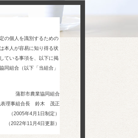
定の個人を識別するための
は本人が容易に知り得る状
している事項を、以下に掲
協同組合（以下「当組合」
蒲郡市農業協同組合
代表理事組合長 鈴木 茂正
（2005年4月1日制定）
（2022年11月4日更新）