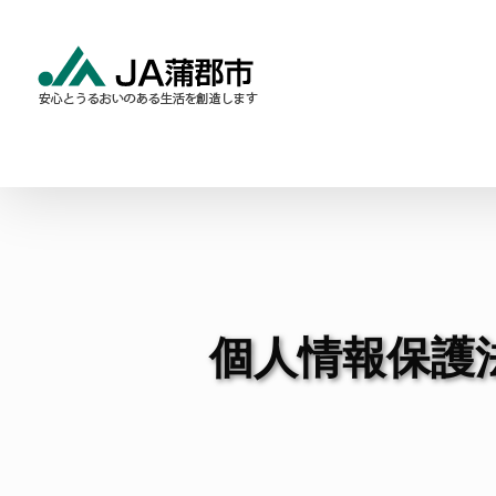
Skip
to
content
食と農の情報
暮らしの
個人情報保護