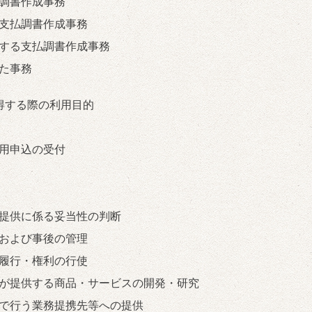
調書作成事務
支払調書作成事務
する支払調書作成事務
た事務
得する際の利用目的
用申込の受付
提供に係る妥当性の判断
および事後の管理
履行・権利の行使
が提供する商品・サービスの開発・研究
で行う業務提携先等への提供