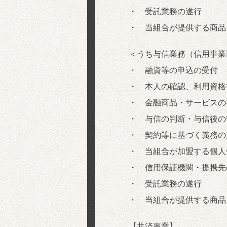
・ 受託業務の遂行
・ 当組合が提供する商品
＜うち与信業務（信用事業
・ 融資等の申込の受付
・ 本人の確認、利用資格
・ 金融商品・サービスの
・ 与信の判断・与信後の
・ 契約等に基づく義務の
・ 当組合が加盟する個人
・ 信用保証機関・提携先
・ 受託業務の遂行
・ 当組合が提供する商品
【共済事業】