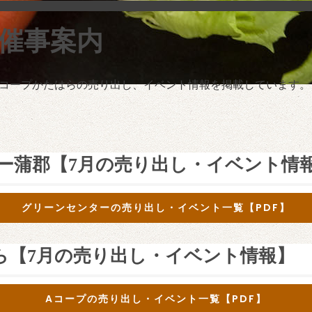
催事案内
コープかたはらの売り出し、イベント情報を掲載しています。
ー蒲郡【7
月の売り出し・イベント情
グリーンセンターの売り出し・イベント一覧【PDF】
ら【7
月の売り出し・イベント情報
】
Aコープの売り出し・イベント一覧【PDF】