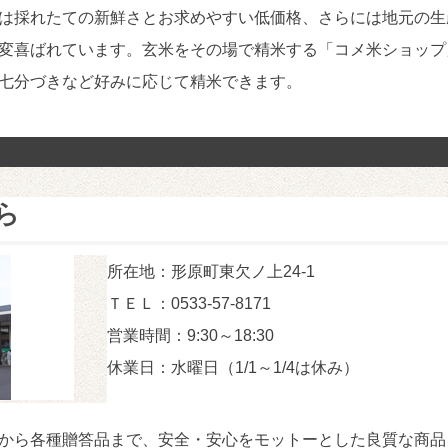
は採れたての新鮮さとお求めやすい低価格、さらには地元の生
変喜ばれています。玄米をその場で精米する「コメ米ショップ
七分づきなど好みに応じて精米できます。
ら
所在地：形原町東欠ノ上24-1
ＴＥＬ：0533-57-8171
営業時間：9:30～18:30
休業日：水曜日（1/1～1/4は休み）
から各種贈答品まで、安全・安心をモットーとした良質な商品