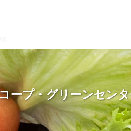
情報
JAバンク・JA共済
ニュ
Aコープ・グリーンセンタ