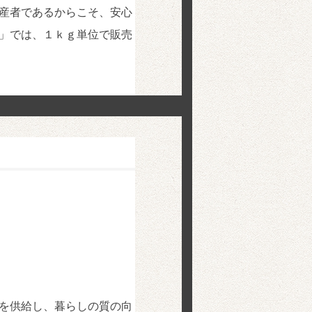
産者であるからこそ、安心
」では、１ｋｇ単位で販売
を供給し、暮らしの質の向