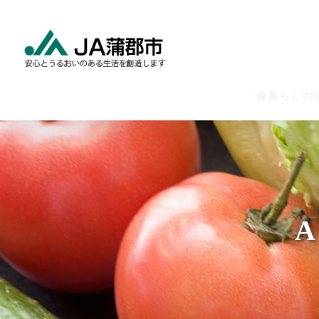
Skip
to
content
食と農の情報
暮らしの