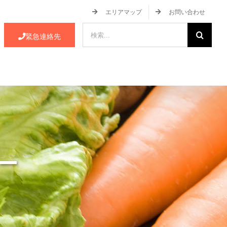
エリアマップ
お問い合わせ
検
緊急連絡先
索
…
ース・イベント情報
JA蒲郡市について
ー