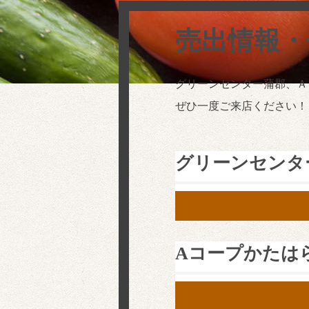
売出情報・
グリーンセンター蒲郡、Ａ
ぜひ一度ご来店ください！
グリーンセンタ
Aコープかたは