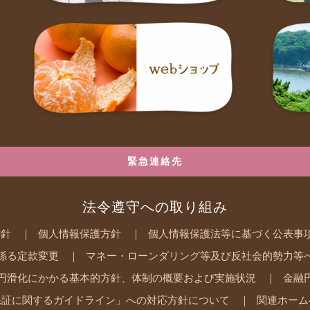
緊急連絡先
法令遵守への取り組み
方針
個人情報保護方針
個人情報保護法等に基づく公表事
係る定款変更
マネー・ローンダリング等及び反社会的勢力等
円滑化にかかる基本的方針、体制の概要および実施状況
金融
保証に関するガイドライン」への対応方針について
関連ホーム