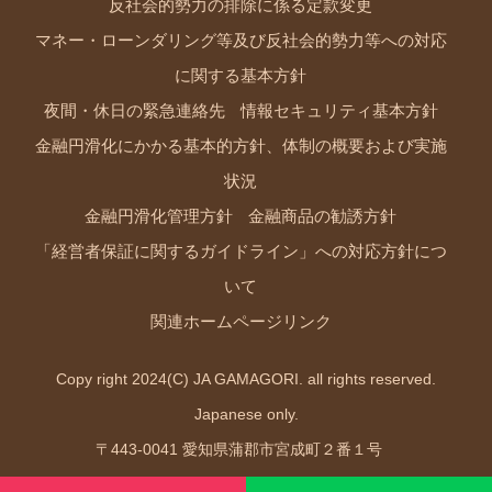
反社会的勢力の排除に係る定款変更
マネー・ローンダリング等及び反社会的勢力等への対応
に関する基本方針
夜間・休日の緊急連絡先
情報セキュリティ基本方針
金融円滑化にかかる基本的方針、体制の概要および実施
状況
金融円滑化管理方針
金融商品の勧誘方針
「経営者保証に関するガイドライン」への対応方針につ
いて
関連ホームページリンク
Copy right 2024(C) JA GAMAGORI. all rights reserved.
Japanese only.
〒443-0041 愛知県蒲郡市宮成町２番１号
TEL0533.68.6631 FAX0533.66.1587