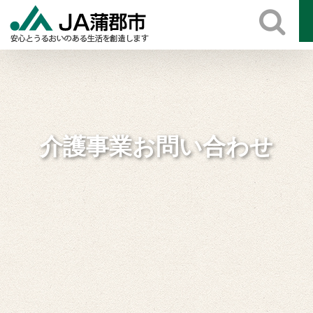
Skip
to
content
介護事業お問い合わせ