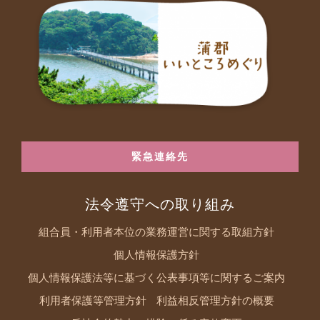
緊急連絡先
法令遵守への取り組み
組合員・利用者本位の業務運営に関する取組方針
個人情報保護方針
個人情報保護法等に基づく公表事項等に関するご案内
利用者保護等管理方針
利益相反管理方針の概要