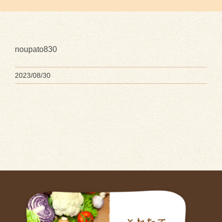
noupato830
2023/08/30