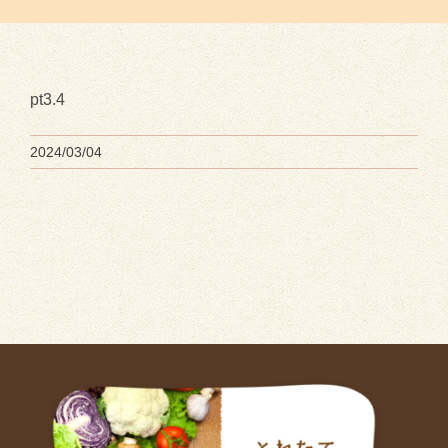
pt3.4
2024/03/04