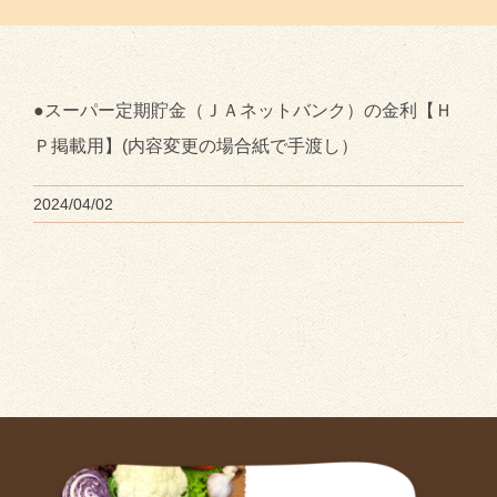
●スーパー定期貯金（ＪＡネットバンク）の金利【Ｈ
Ｐ掲載用】(内容変更の場合紙で手渡し）
2024/04/02