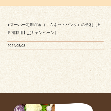
●スーパー定期貯金（ＪＡネットバンク）の金利【Ｈ
Ｐ掲載用】_(キャンペーン）
2024/05/08