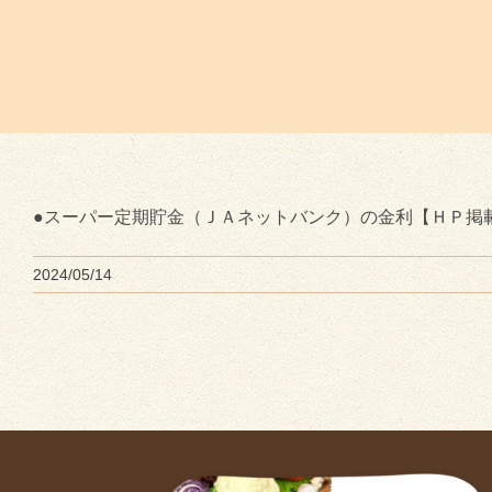
●スーパー定期貯金（ＪＡネットバンク）の金利【ＨＰ掲載
2024/05/14