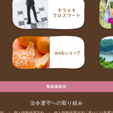
緊急連絡先
法令遵守への取り組み
方針
個人情報保護方針
個人情報保護法等に基づく公表事