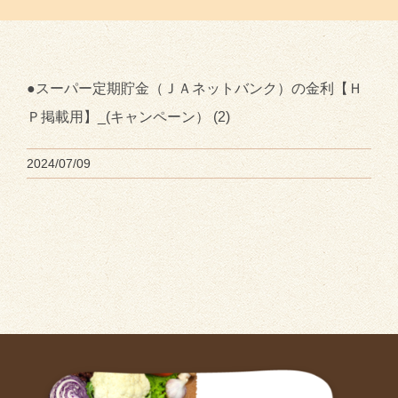
●スーパー定期貯金（ＪＡネットバンク）の金利【Ｈ
Ｐ掲載用】_(キャンペーン） (2)
2024/07/09