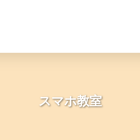
情報
JAバンク・JA共済
ニュ
スマホ教室