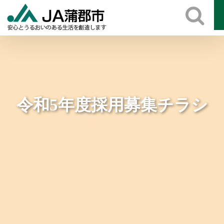
Skip
to
content
令和5年度採用募集チラシ