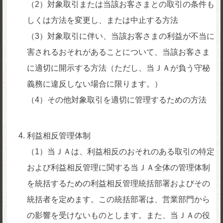
（2）対象取引または当該お客さまとの取引の条件も
しくは方法を変更し、または中止する方法
（3）対象取引に伴い、当該お客さまの利益が不当に
害されるおそれがあることについて、当該お客さま
に適切に開示する方法（ただし、当ＪＡが負う守秘
義務に違反しない場合に限ります。）
（4）その他対象取引を適切に管理するための方法
利益相反管理体制
（1）当ＪＡは、利益相反のおそれのある取引の特定
および利益相反管理に関する当ＪＡ全体の管理体制
を統括するための利益相反管理統括部署およびその
統括者を定めます。この統括部署は、営業部門から
の影響を受けないものとします。また、当ＪＡの役