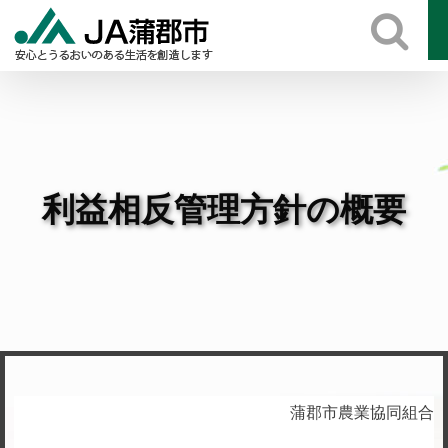
Skip
to
content
利益相反管理方針の概要
蒲郡市農業協同組合