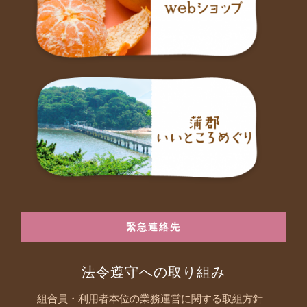
緊急連絡先
法令遵守への取り組み
組合員・利用者本位の業務運営に関する取組方針