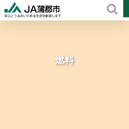
Skip
to
content
燃料