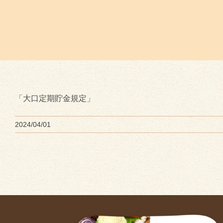
「大口定期貯金規定」
2024/04/01