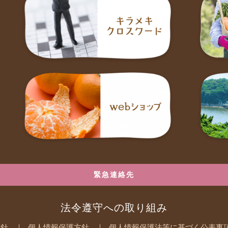
緊急連絡先
法令遵守への取り組み
方針
個人情報保護方針
個人情報保護法等に基づく公表事