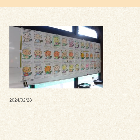
2024/02/28