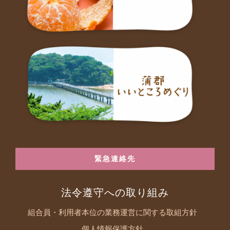
緊急連絡先
法令遵守への取り組み
組合員・利用者本位の業務運営に関する取組方針
個人情報保護方針