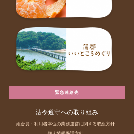
緊急連絡先
法令遵守への取り組み
組合員・利用者本位の業務運営に関する取組方針
個人情報保護方針