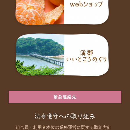
緊急連絡先
法令遵守への取り組み
組合員・利用者本位の業務運営に関する取組方針