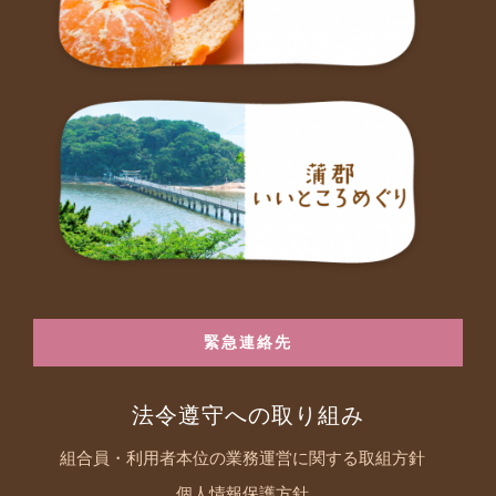
緊急連絡先
法令遵守への取り組み
組合員・利用者本位の業務運営に関する取組方針
個人情報保護方針