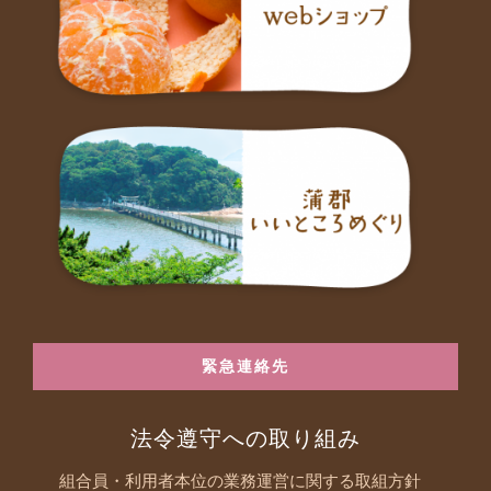
緊急連絡先
法令遵守への取り組み
組合員・利用者本位の業務運営に関する取組方針