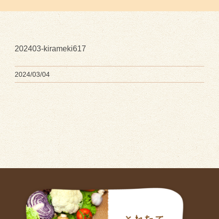
202403-kirameki617
2024/03/04