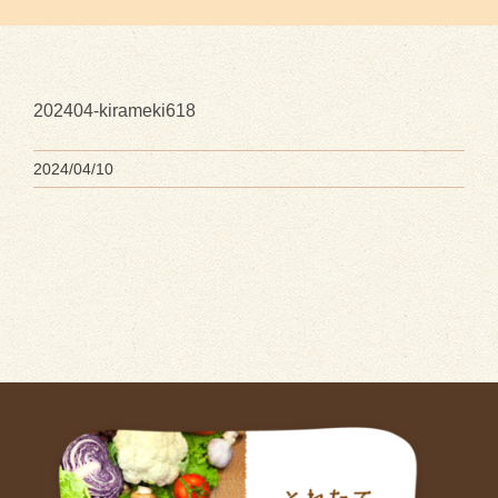
202404-kirameki618
2024/04/10