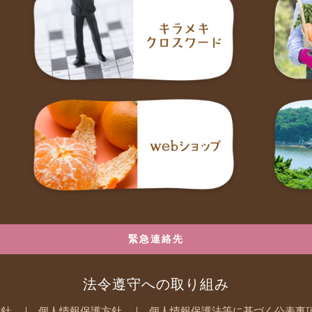
緊急連絡先
法令遵守への取り組み
方針
個人情報保護方針
個人情報保護法等に基づく公表事