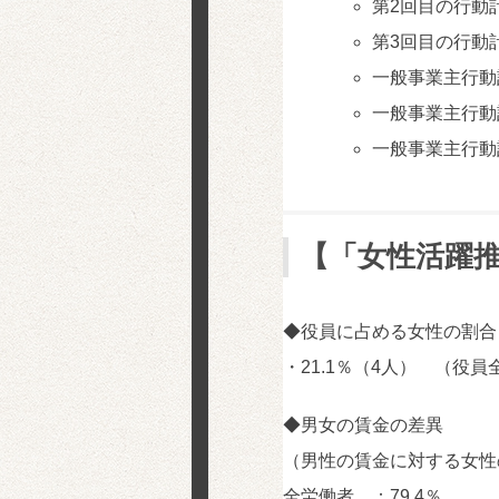
第2回目の行動
第3回目の行動
一般事業主行動
一般事業主行動
一般事業主行動
【「女性活躍
◆役員に占める女性の割合
・21.1％（4人） （役員
◆男女の賃金の差異
（男性の賃金に対する女性
全労働者 ：79.4％