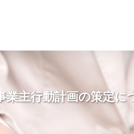
情報
JAバンク・JA共済
ニュ
事業主行動計画の策定に