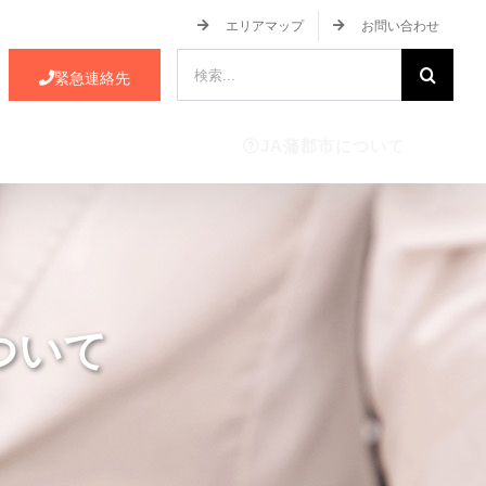
エリアマップ
お問い合わせ
検
緊急連絡先
索
…
ース・イベント情報
JA蒲郡市について
ついて