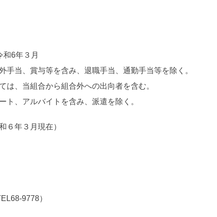
令和6年３月
手当、賞与等を含み、退職手当、通勤手当等を除く。
ては、当組合から組合外への出向者を含む。
ート、アルバイトを含み、派遣を除く。
和６年３月現在）
68-9778）