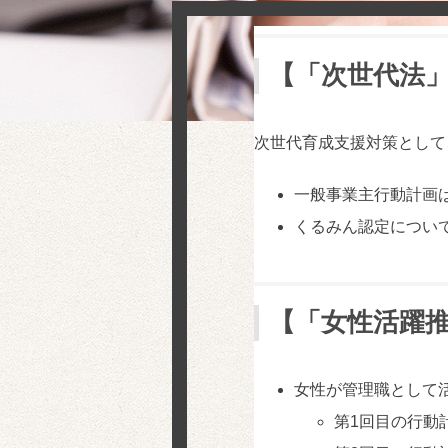
【「次世代法
次世代育成支援対策として
一般事業主行動計画
くるみん認定につい
【「女性活躍
女性が管理職として
第1回目の行動