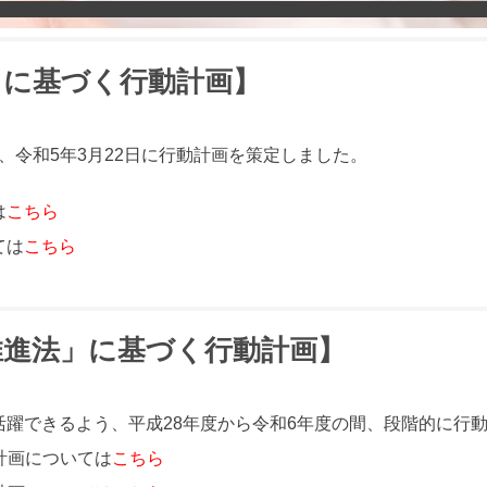
」に基づく行動計画】
、令和5年3月22日に行動計画を策定しました。
は
こちら
ては
こちら
推進法」に基づく行動計画】
活躍できるよう、平成28年度から令和6年度の間、段階的に行
計画については
こちら