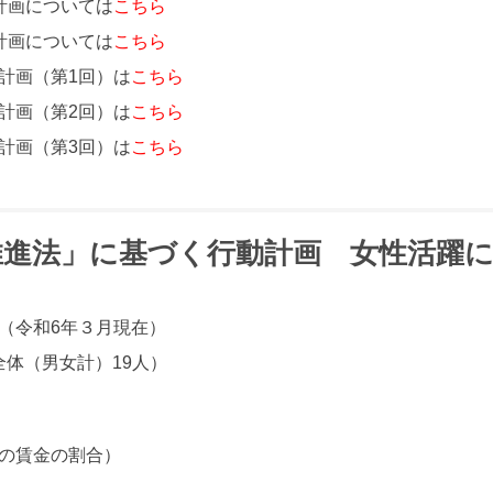
計画については
こちら
計画については
こちら
計画（第1回）は
こちら
計画（第2回）は
こちら
計画（第3回）は
こちら
推進法」に基づく行動計画 女性活躍
（令和6年３月現在）
全体（男女計）19人）
の賃金の割合）