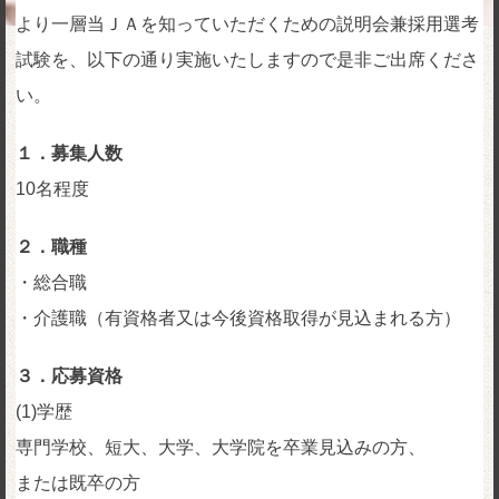
より一層当ＪＡを知っていただくための説明会兼採用選考
試験を、以下の通り実施いたしますので是非ご出席くださ
い。
１．募集人数
10名程度
２．職種
・総合職
・介護職（有資格者又は今後資格取得が見込まれる方）
３．応募資格
(1)学歴
専門学校、短大、大学、大学院を卒業見込みの方、
または既卒の方