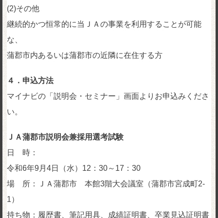
(2)その他
継続的かつ恒常的に当ＪＡの事業を利用することが可能
な、
蒲郡市内あるいは蒲郡市の近隣に在住する方
４．申込方法
マイナビの「説明会・セミナー」画面よりお申込みくださ
い。
ＪＡ蒲郡市説明会兼採用選考試験
日 時：
令和6年9月4日（水）12：30～17：30
場 所：ＪＡ蒲郡市 本館3階大会議室（蒲郡市宮成町2-
1）
持ち物：履歴書、筆記用具、成績証明書、卒業見込証明書