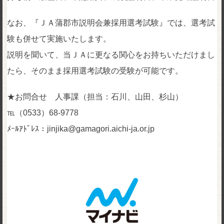
なお、『ＪＡ蒲郡市説明会兼採用選考試験』では、選考試
験も併せて実施いたします。
説明を聞いて、当ＪＡに更なる関心をお持ちいただけまし
たら、そのまま採用選考試験の受験が可能です。
★お問合せ 人事課（担当：石川、山田、杉山）
℡（0533）68-9778
ﾒｰﾙｱﾄﾞﾚｽ：jinjika@gamagori.aichi-ja.or.jp